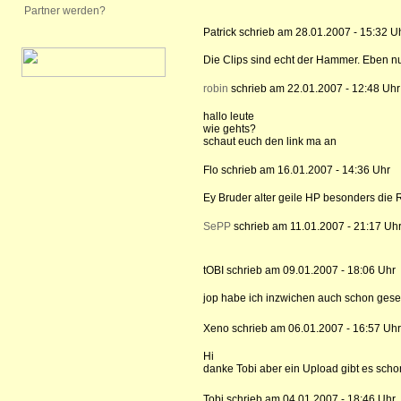
Partner werden?
Patrick schrieb am 28.01.2007 - 15:32 U
Die Clips sind echt der Hammer. Eben n
robin
schrieb am 22.01.2007 - 12:48 Uhr
hallo leute
wie gehts?
schaut euch den link ma an
Flo schrieb am 16.01.2007 - 14:36 Uhr
Ey Bruder alter geile HP besonders die
SePP
schrieb am 11.01.2007 - 21:17 Uh
tOBI schrieb am 09.01.2007 - 18:06 Uhr
jop habe ich inzwichen auch schon ges
Xeno schrieb am 06.01.2007 - 16:57 Uhr
Hi
danke Tobi aber ein Upload gibt es sch
Tobi schrieb am 04.01.2007 - 18:46 Uhr