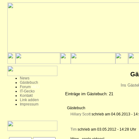
Gä
News
Gästebuch
Ins Gäste
Forum
NEU
IT-Gecko
Einträge im Gästebuch: 21
Kontakt
Link adden
Impressum
Gästebuch
Hillary Scott
schrieb am 04.06.2013 - 14
Tim
schrieb am 03.05.2012 - 14:28 Uhr